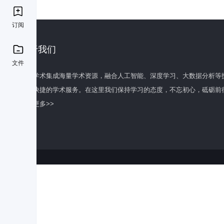
订阅
关于我们
文件
百度学术集成海量学术资源，融合人工智能、深度学习、大数据分析等
全面快捷的学术服务。在这里我们保持学习的态度，不忘初心，砥砺前
了解更多>>