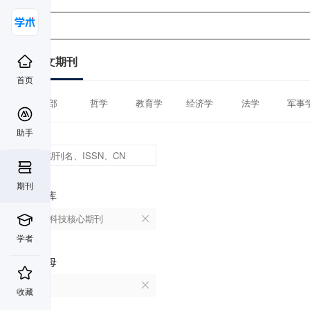
中文期刊
首页
全部
哲学
教育学
经济学
法学
军事
助手
期刊
数据库
中国科技核心期刊
学者
首字母
B
收藏