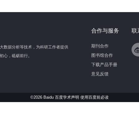
合作与服务
联
期刊合作
大数据分析等技术，为科研工作者提供
图书馆合作
初心，砥砺前行。
下载产品手册
意见反馈
©2026 Baidu 百度学术声明
使用百度前必读