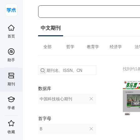
中文期刊
首页
全部
哲学
教育学
经济学
法
助手
找到约1
期刊
数据库
中国科技核心期刊
学者
首字母
B
收藏