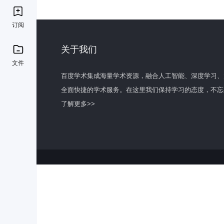
订阅
关于我们
文件
百度学术集成海量学术资源，融合人工智能、深度学习、
全面快捷的学术服务。在这里我们保持学习的态度，不忘
了解更多>>