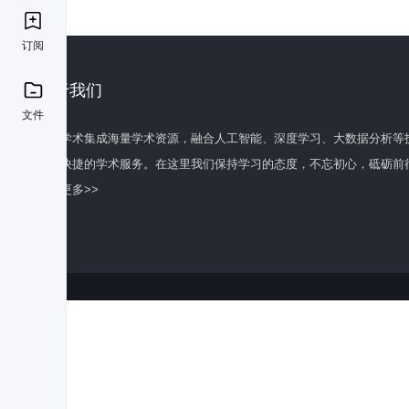
订阅
关于我们
文件
百度学术集成海量学术资源，融合人工智能、深度学习、大数据分析等
全面快捷的学术服务。在这里我们保持学习的态度，不忘初心，砥砺前
了解更多>>