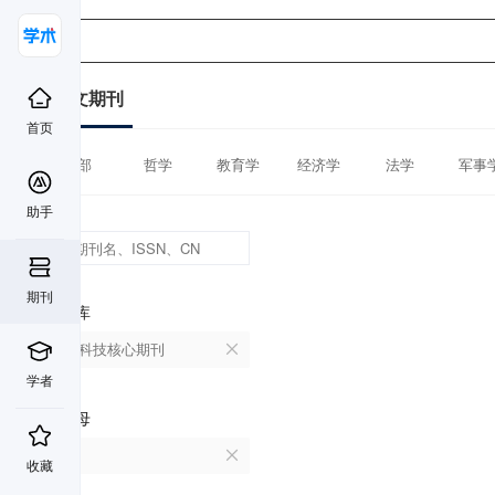
中文期刊
首页
全部
哲学
教育学
经济学
法学
军事
助手
期刊
数据库
中国科技核心期刊
学者
首字母
B
收藏