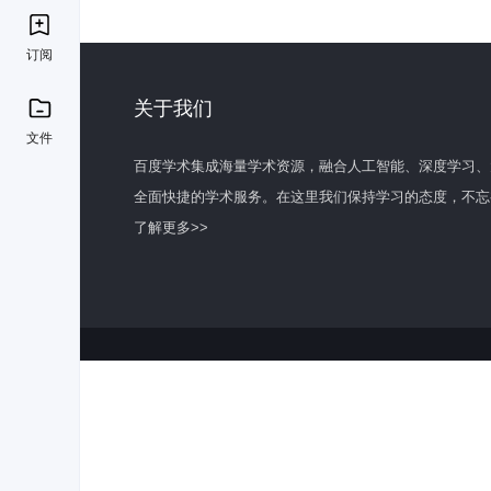
订阅
关于我们
文件
百度学术集成海量学术资源，融合人工智能、深度学习、
全面快捷的学术服务。在这里我们保持学习的态度，不忘
了解更多>>