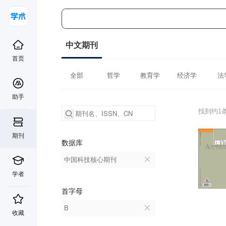
中文期刊
首页
全部
哲学
教育学
经济学
法
助手
找到约1
期刊
数据库
中国科技核心期刊
学者
首字母
B
收藏