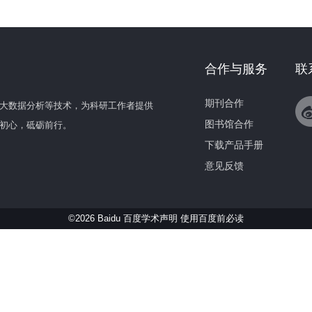
合作与服务
联
期刊合作
大数据分析等技术，为科研工作者提供
图书馆合作
初心，砥砺前行。
下载产品手册
意见反馈
©2026 Baidu 百度学术声明
使用百度前必读