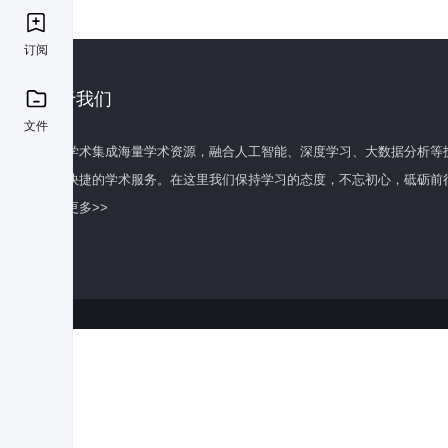
订阅
关于我们
文件
百度学术集成海量学术资源，融合人工智能、深度学习、大数据分析等
全面快捷的学术服务。在这里我们保持学习的态度，不忘初心，砥砺前
了解更多>>