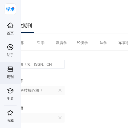
中文期刊
首页
全部
哲学
教育学
经济学
法学
军事
助手
期刊
数据库
中国科技核心期刊
学者
首字母
B
收藏