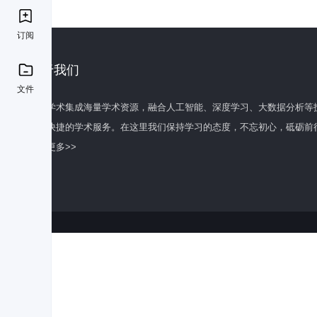
订阅
关于我们
文件
百度学术集成海量学术资源，融合人工智能、深度学习、大数据分析等
全面快捷的学术服务。在这里我们保持学习的态度，不忘初心，砥砺前
了解更多>>