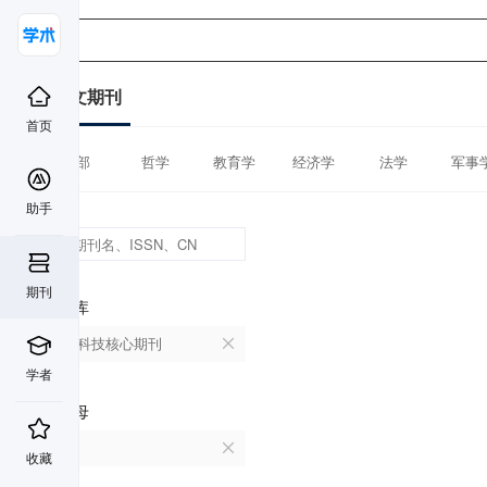
中文期刊
首页
全部
哲学
教育学
经济学
法学
军事
助手
期刊
数据库
中国科技核心期刊
学者
首字母
B
收藏