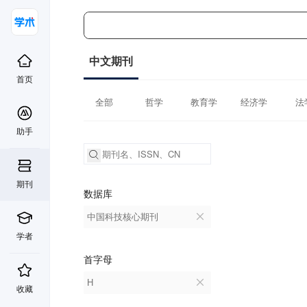
中文期刊
首页
全部
哲学
教育学
经济学
法
助手
期刊
数据库
中国科技核心期刊
学者
首字母
H
收藏