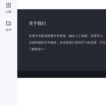
订阅
关于我们
文件
百度学术集成海量学术资源，融合人工智能、深度学习、
全面快捷的学术服务。在这里我们保持学习的态度，不忘
了解更多>>