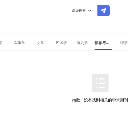
高级搜索
学
军事学
文学
艺术学
历史学
信息与通信工程
理学
抱歉，没有找到相关的学术期刊