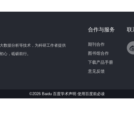
合作与服务
联
期刊合作
大数据分析等技术，为科研工作者提供
图书馆合作
初心，砥砺前行。
下载产品手册
意见反馈
©2026 Baidu 百度学术声明
使用百度前必读