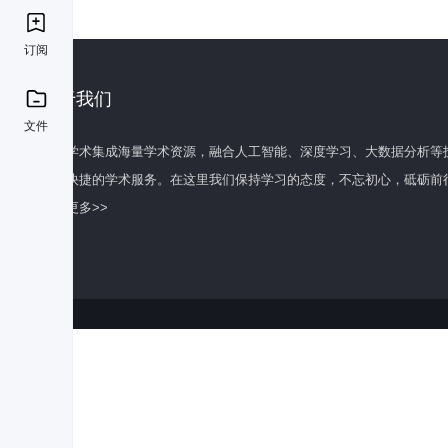
订阅
关于我们
文件
百度学术集成海量学术资源，融合人工智能、深度学习、大数据分析等
全面快捷的学术服务。在这里我们保持学习的态度，不忘初心，砥砺前
了解更多>>