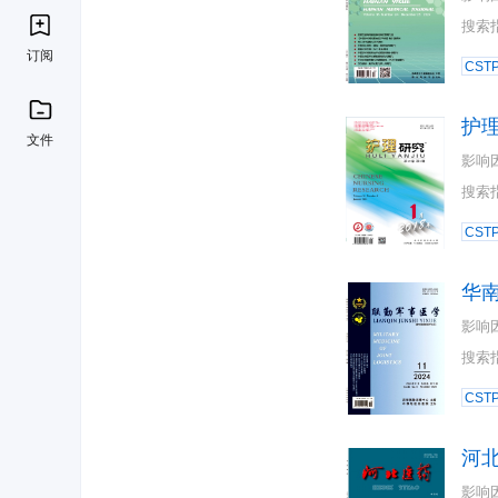
搜索
订阅
CST
护
文件
影响
搜索
CST
华
影响
搜索
CST
河
影响