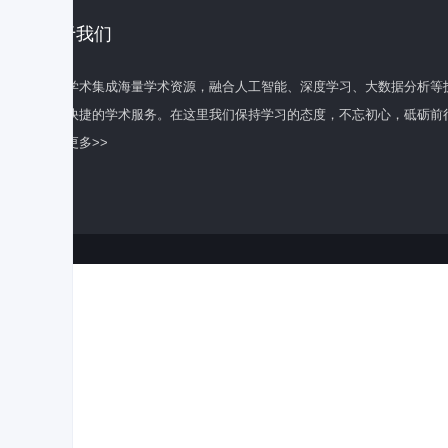
关于我们
百度学术集成海量学术资源，融合人工智能、深度学习、大数据分析等
全面快捷的学术服务。在这里我们保持学习的态度，不忘初心，砥砺前
了解更多>>