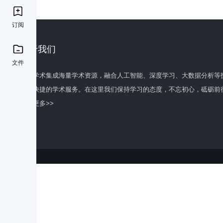
订阅
关于我们
文件
百度学术集成海量学术资源，融合人工智能、深度学习、大数据分析等
全面快捷的学术服务。在这里我们保持学习的态度，不忘初心，砥砺前
了解更多>>