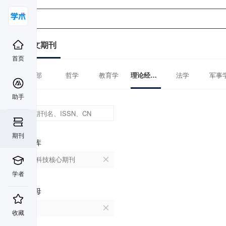
中文期刊
首页
全部
哲学
教育学
理论经济学
法学
军事
助手
期刊
数据库
中国科技核心期刊
学者
首字母
H
收藏