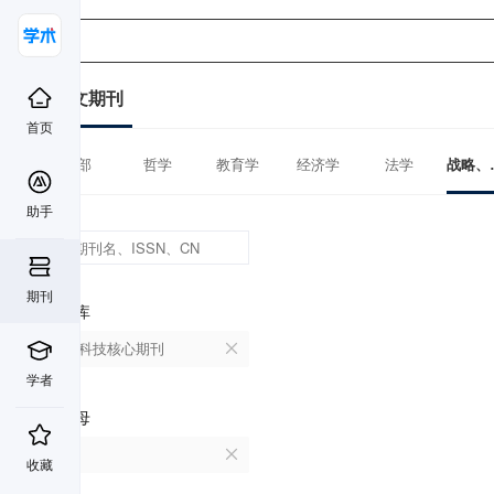
中文期刊
首页
全部
哲学
教育学
经济学
法学
战略、
助手
期刊
数据库
中国科技核心期刊
学者
首字母
H
收藏