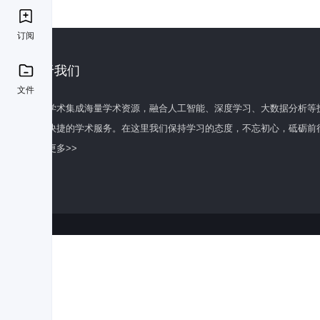
订阅
关于我们
文件
百度学术集成海量学术资源，融合人工智能、深度学习、大数据分析等
全面快捷的学术服务。在这里我们保持学习的态度，不忘初心，砥砺前
了解更多>>