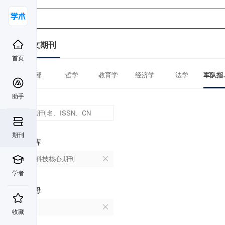
中文期刊
首页
全部
哲学
教育学
经济学
法学
军
助手
期刊
数据库
中国科技核心期刊
学者
首字母
H
收藏