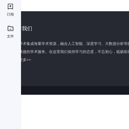
订阅
关于我们
文件
百度学术集成海量学术资源，融合人工智能、深度学习、大数据分析等
全面快捷的学术服务。在这里我们保持学习的态度，不忘初心，砥砺前
了解更多>>