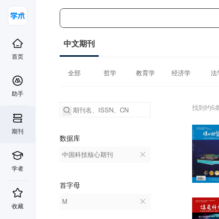
中文期刊
首页
全部
哲学
教育学
经济学
法
助手
找到约6
期刊
数据库
中国科技核心期刊
学者
首字母
M
收藏