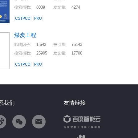
搜索指数
:
8039
发文量
:
4274
CSTPCD
PKU
煤炭工程
影响因子
:
1.543
被引量
:
75143
搜索指数
:
25905
发文量
:
17700
CSTPCD
PKU
系我们
友情链接