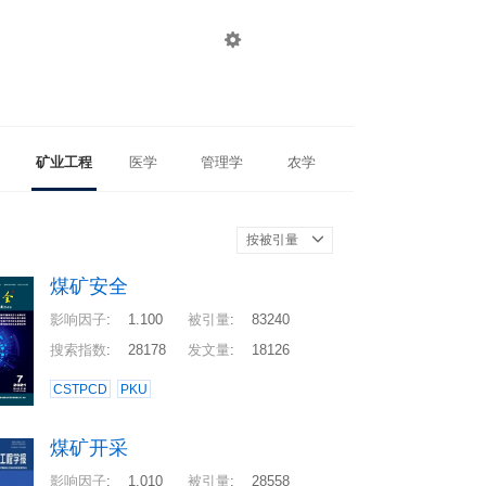

登录
注册
矿业工程
医学
管理学
农学
按被引量
煤矿安全
影响因子
:
1.100
被引量
:
83240
搜索指数
:
28178
发文量
:
18126
CSTPCD
PKU
煤矿开采
影响因子
:
1.010
被引量
:
28558