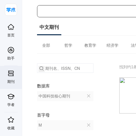
中文期刊
首页
全部
哲学
教育学
经济学
法
助手
找到约1
期刊
数据库
中国科技核心期刊
学者
首字母
M
收藏