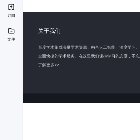
订阅
关于我们
文件
百度学术集成海量学术资源，融合人工智能、深度学习、
全面快捷的学术服务。在这里我们保持学习的态度，不忘
了解更多>>