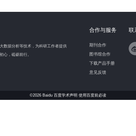
合作与服务
联
期刊合作
大数据分析等技术，为科研工作者提供
图书馆合作
初心，砥砺前行。
下载产品手册
意见反馈
©2026 Baidu 百度学术声明
使用百度前必读