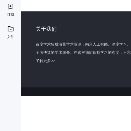
订阅
关于我们
文件
百度学术集成海量学术资源，融合人工智能、深度学习、
全面快捷的学术服务。在这里我们保持学习的态度，不忘
了解更多>>