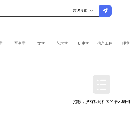
高级搜索
学
军事学
文学
艺术学
历史学
信息工程
理学
抱歉，没有找到相关的学术期刊