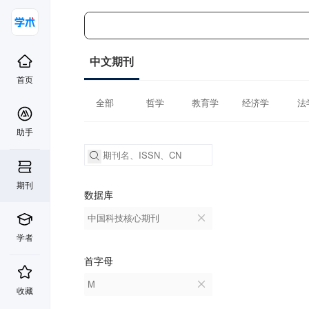
中文期刊
首页
全部
哲学
教育学
经济学
法
助手
期刊
数据库
中国科技核心期刊
学者
首字母
M
收藏