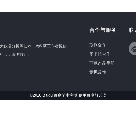
合作与服务
联
期刊合作
大数据分析等技术，为科研工作者提供
图书馆合作
初心，砥砺前行。
下载产品手册
意见反馈
©2026 Baidu 百度学术声明
使用百度前必读