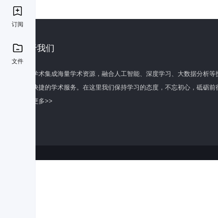
订阅
关于我们
文件
百度学术集成海量学术资源，融合人工智能、深度学习、大数据分析等
全面快捷的学术服务。在这里我们保持学习的态度，不忘初心，砥砺前
了解更多>>