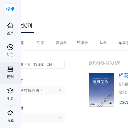
中文期刊
首页
全部
哲学
教育学
经济学
法学
军事
助手
找到约2条相关结果
棉
期刊
数据库
影响
中国科技核心期刊
搜索
学者
CSC
首字母
M
收藏