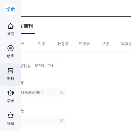
中文期刊
首页
全部
哲学
教育学
经济学
法学
军事
助手
期刊
数据库
中国科技核心期刊
学者
首字母
M
收藏