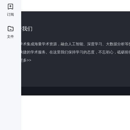
订阅
关于我们
文件
百度学术集成海量学术资源，融合人工智能、深度学习、大数据分析等
全面快捷的学术服务。在这里我们保持学习的态度，不忘初心，砥砺前
了解更多>>