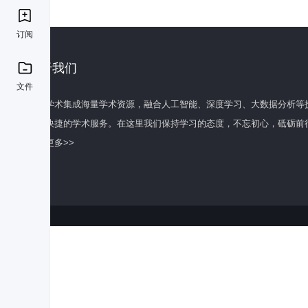
订阅
关于我们
文件
百度学术集成海量学术资源，融合人工智能、深度学习、大数据分析等
全面快捷的学术服务。在这里我们保持学习的态度，不忘初心，砥砺前
了解更多>>