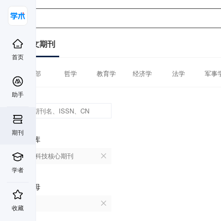
中文期刊
首页
全部
哲学
教育学
经济学
法学
军事
助手
期刊
数据库
中国科技核心期刊
学者
首字母
M
收藏