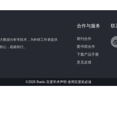
合作与服务
联
期刊合作
大数据分析等技术，为科研工作者提供
图书馆合作
初心，砥砺前行。
下载产品手册
意见反馈
©2026 Baidu 百度学术声明
使用百度前必读