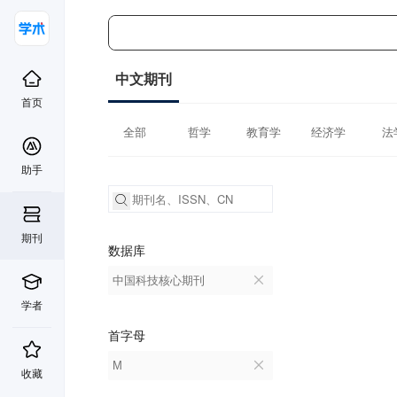
中文期刊
首页
全部
哲学
教育学
经济学
法
助手
期刊
数据库
中国科技核心期刊
学者
首字母
M
收藏