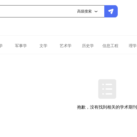
高级搜索
学
军事学
文学
艺术学
历史学
信息工程
理学
抱歉，没有找到相关的学术期刊