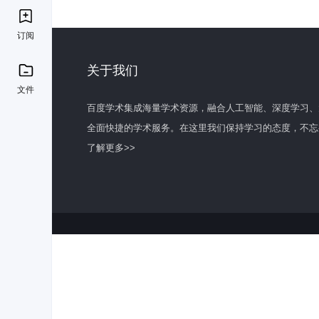
订阅
关于我们
文件
百度学术集成海量学术资源，融合人工智能、深度学习、
全面快捷的学术服务。在这里我们保持学习的态度，不忘
了解更多>>