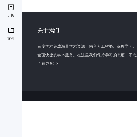
订阅
关于我们
文件
百度学术集成海量学术资源，融合人工智能、深度学习、
全面快捷的学术服务。在这里我们保持学习的态度，不忘
了解更多>>