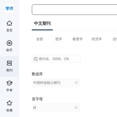
中文期刊
首页
全部
哲学
教育学
经济学
法
助手
期刊
数据库
中国科技核心期刊
学者
首字母
M
收藏