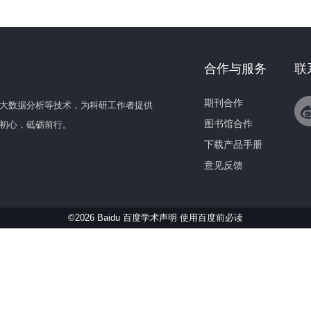
合作与服务
联
期刊合作
大数据分析等技术，为科研工作者提供
图书馆合作
初心，砥砺前行。
下载产品手册
意见反馈
©2026 Baidu 百度学术声明
使用百度前必读