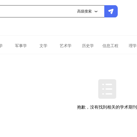
高级搜索
学
军事学
文学
艺术学
历史学
信息工程
理学
抱歉，没有找到相关的学术期刊