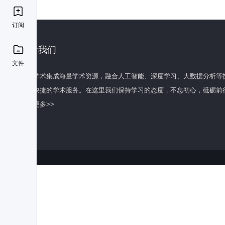
订阅
关于我们
文件
百度学术集成海量学术资源，融合人工智能、深度学习、大数据分析等
全面快捷的学术服务。在这里我们保持学习的态度，不忘初心，砥砺前
了解更多>>