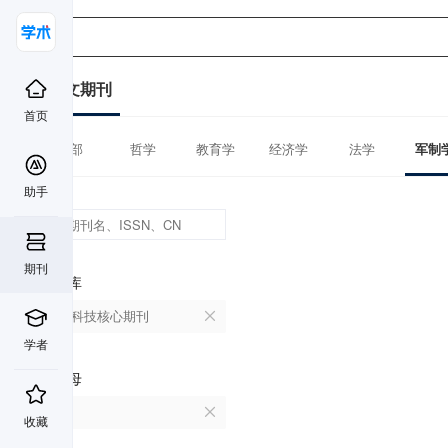
中文期刊
首页
全部
哲学
教育学
经济学
法学
军制
助手
期刊
数据库
中国科技核心期刊
学者
首字母
M
收藏