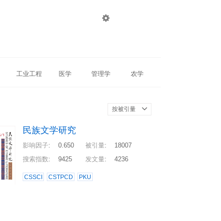

登录
注册
工业工程
医学
管理学
农学
按被引量
民族文学研究
影响因子
:
0.650
被引量
:
18007
搜索指数
:
9425
发文量
:
4236
CSSCI
CSTPCD
PKU