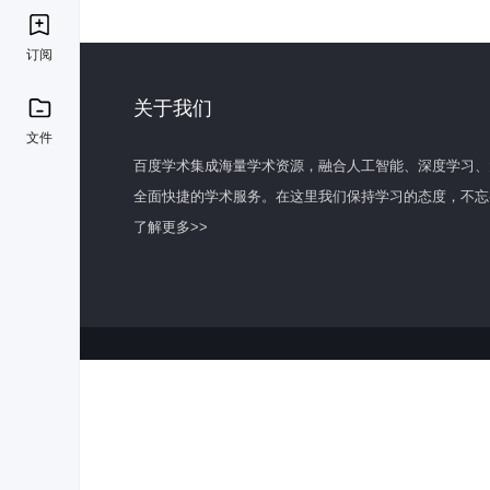
订阅
关于我们
文件
百度学术集成海量学术资源，融合人工智能、深度学习、
全面快捷的学术服务。在这里我们保持学习的态度，不忘
了解更多>>