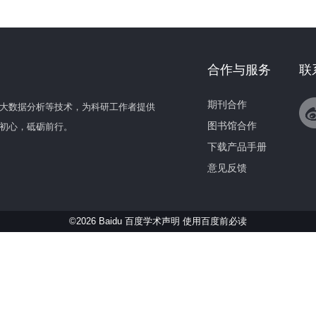
合作与服务
联
期刊合作
大数据分析等技术，为科研工作者提供
图书馆合作
初心，砥砺前行。
下载产品手册
意见反馈
©2026 Baidu 百度学术声明
使用百度前必读