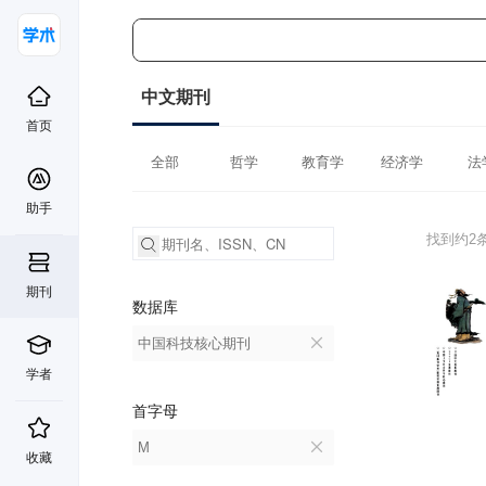
中文期刊
首页
全部
哲学
教育学
经济学
法
助手
找到约2
期刊
数据库
中国科技核心期刊
学者
首字母
M
收藏