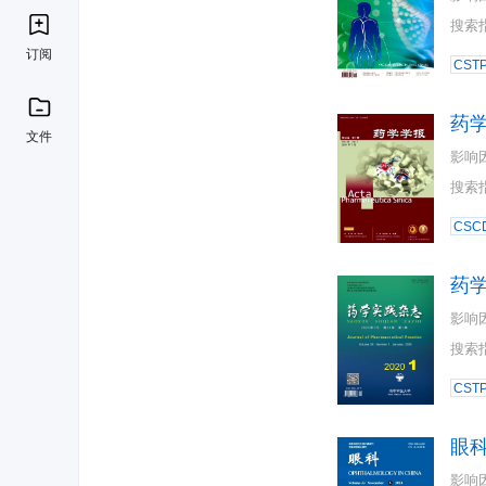
搜索
订阅
CST
药
文件
影响
搜索
CSC
药
影响
搜索
CST
眼
影响