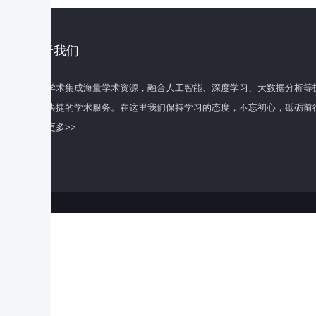
关于我们
百度学术集成海量学术资源，融合人工智能、深度学习、大数据分析等
全面快捷的学术服务。在这里我们保持学习的态度，不忘初心，砥砺前
了解更多>>