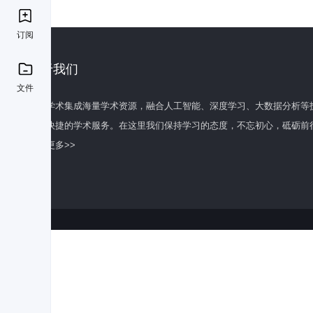
订阅
关于我们
文件
百度学术集成海量学术资源，融合人工智能、深度学习、大数据分析等
全面快捷的学术服务。在这里我们保持学习的态度，不忘初心，砥砺前
了解更多>>