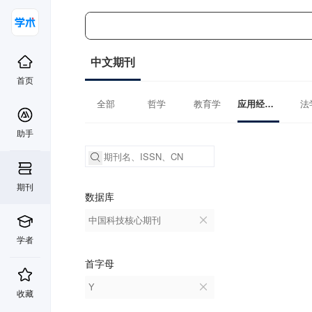
中文期刊
首页
全部
哲学
教育学
应用经济学
法
助手
期刊
数据库
中国科技核心期刊
学者
首字母
Y
收藏