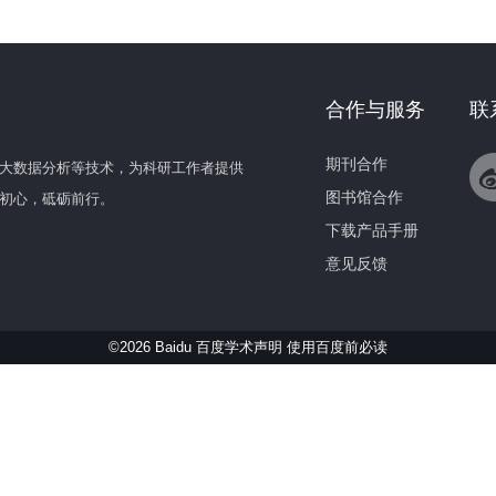
合作与服务
联
期刊合作
大数据分析等技术，为科研工作者提供
图书馆合作
初心，砥砺前行。
下载产品手册
意见反馈
©2026 Baidu 百度学术声明
使用百度前必读