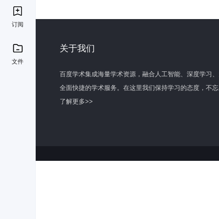
订阅
关于我们
文件
百度学术集成海量学术资源，融合人工智能、深度学习、
全面快捷的学术服务。在这里我们保持学习的态度，不忘
了解更多>>