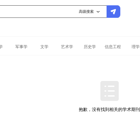
高级搜索
学
军事学
文学
艺术学
历史学
信息工程
理学
抱歉，没有找到相关的学术期刊