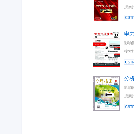
搜索
CST
电
影响
搜索
CST
分
影响
搜索
CST