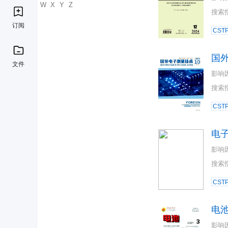
U
V
W
X
Y
Z
搜索
订阅
CST
国
文件
影响
搜索
CST
电
影响
搜索
CST
电
影响