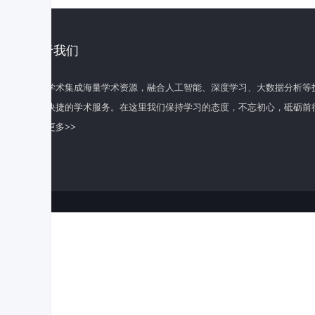
关于我们
百度学术集成海量学术资源，融合人工智能、深度学习、大数据分析等
全面快捷的学术服务。在这里我们保持学习的态度，不忘初心，砥砺前
了解更多>>