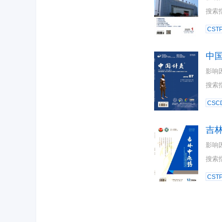
搜索
CST
中
影响
搜索
CSC
吉
影响
搜索
CST