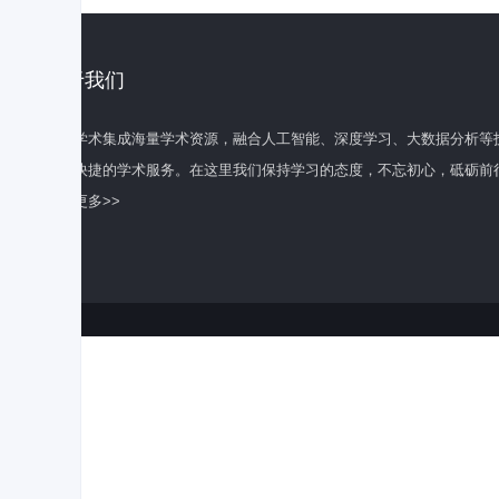
关于我们
百度学术集成海量学术资源，融合人工智能、深度学习、大数据分析等
全面快捷的学术服务。在这里我们保持学习的态度，不忘初心，砥砺前
了解更多>>