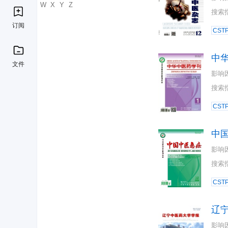
U
V
W
X
Y
Z
搜索
订阅
CST
中
文件
影响
搜索
CST
中
影响
搜索
CST
辽
影响