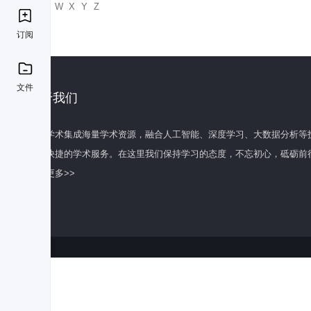
U
V
W
X
Y
Z
订阅
文件
关于我们
百度学术集成海量学术资源，融合人工智能、深度学习、大数据分析等
全面快捷的学术服务。在这里我们保持学习的态度，不忘初心，砥砺前
了解更多>>