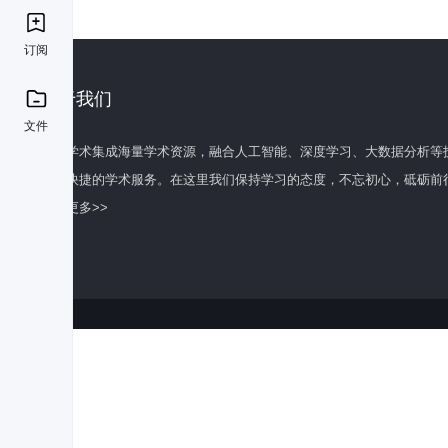
订阅
关于我们
文件
百度学术集成海量学术资源，融合人工智能、深度学习、大数据分析等
全面快捷的学术服务。在这里我们保持学习的态度，不忘初心，砥砺前
了解更多>>