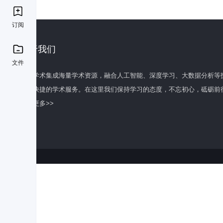
订阅
关于我们
文件
百度学术集成海量学术资源，融合人工智能、深度学习、大数据分析等
全面快捷的学术服务。在这里我们保持学习的态度，不忘初心，砥砺前
了解更多>>