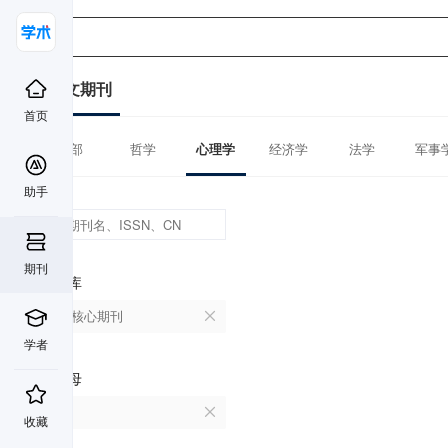
中文期刊
首页
全部
哲学
心理学
经济学
法学
军事
助手
期刊
数据库
北大核心期刊
学者
首字母
D
收藏