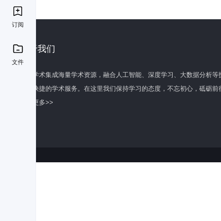
订阅
关于我们
文件
百度学术集成海量学术资源，融合人工智能、深度学习、大数据分析等
全面快捷的学术服务。在这里我们保持学习的态度，不忘初心，砥砺前
了解更多>>