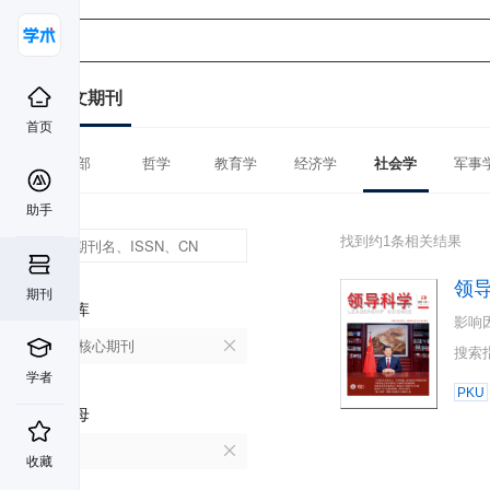
中文期刊
首页
全部
哲学
教育学
经济学
社会学
军事
助手
找到约1条相关结果
领
期刊
数据库
影响
北大核心期刊
搜索
学者
PKU
首字母
L
收藏