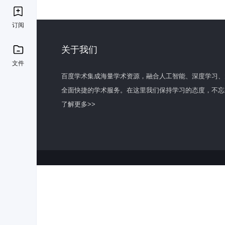
订阅
关于我们
文件
百度学术集成海量学术资源，融合人工智能、深度学习、
全面快捷的学术服务。在这里我们保持学习的态度，不忘
了解更多>>