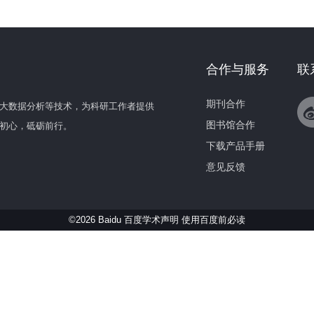
合作与服务
联
期刊合作
大数据分析等技术，为科研工作者提供
图书馆合作
初心，砥砺前行。
下载产品手册
意见反馈
©2026 Baidu 百度学术声明
使用百度前必读