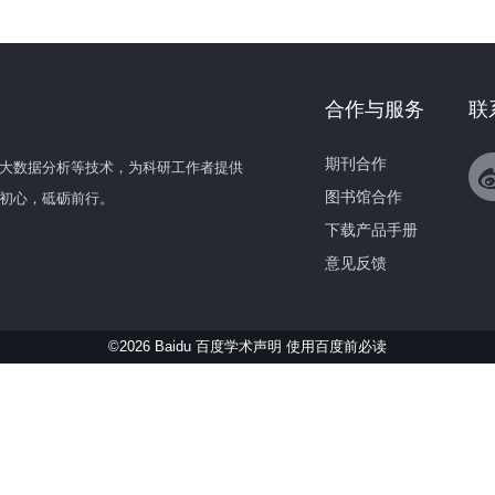
合作与服务
联
期刊合作
大数据分析等技术，为科研工作者提供
图书馆合作
初心，砥砺前行。
下载产品手册
意见反馈
©2026 Baidu 百度学术声明
使用百度前必读