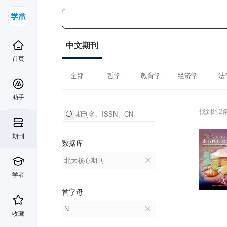
中文期刊
首页
全部
哲学
教育学
经济学
法
助手
找到约2
期刊
数据库
北大核心期刊
学者
首字母
N
收藏