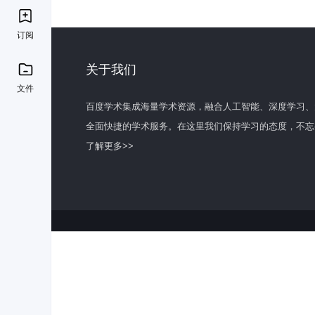
订阅
关于我们
文件
百度学术集成海量学术资源，融合人工智能、深度学习、
全面快捷的学术服务。在这里我们保持学习的态度，不忘
了解更多>>