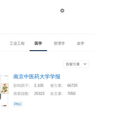

登录
注册
工业工程
医学
管理学
农学
按被引量
南京中医药大学学报
影响因子
:
2.105
被引量
:
66725
搜索指数
:
25323
发文量
:
7050
PKU