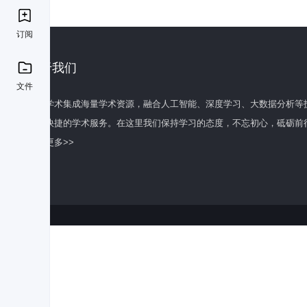
订阅
关于我们
文件
百度学术集成海量学术资源，融合人工智能、深度学习、大数据分析等
全面快捷的学术服务。在这里我们保持学习的态度，不忘初心，砥砺前
了解更多>>