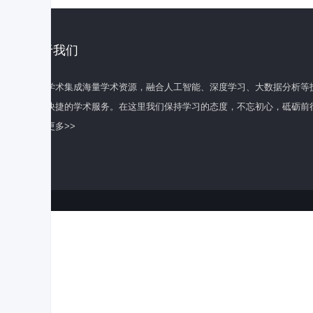
关于我们
百度学术集成海量学术资源，融合人工智能、深度学习、大数据分析等
全面快捷的学术服务。在这里我们保持学习的态度，不忘初心，砥砺前
了解更多>>