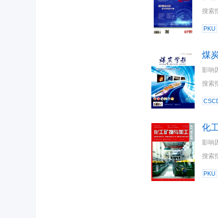
搜索
PKU
煤
影响
搜索
CSC
化
影响
搜索
PKU