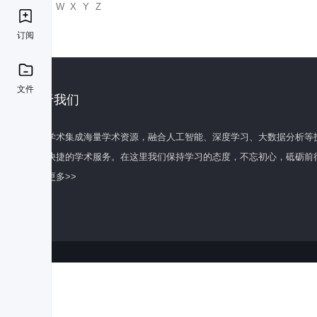
U
V
W
X
Y
Z
订阅
文件
关于我们
百度学术集成海量学术资源，融合人工智能、深度学习、大数据分析等
全面快捷的学术服务。在这里我们保持学习的态度，不忘初心，砥砺前
了解更多>>