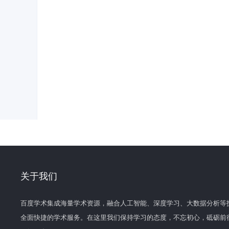
关于我们
百度学术集成海量学术资源，融合人工智能、深度学习、大数据分析等
全面快捷的学术服务。在这里我们保持学习的态度，不忘初心，砥砺前