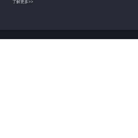
了解更多>>