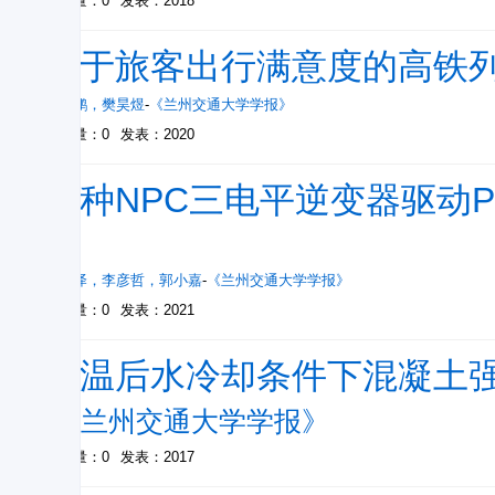
被引量：0
发表：2018
基于旅客出行满意度的高铁
黄志鹏
，
樊昊煜
-
《兰州交通大学学报》
被引量：0
发表：2020
一种NPC三电平逆变器驱动PM
略
刘川泽
，
李彦哲
，
郭小嘉
-
《兰州交通大学学报》
被引量：0
发表：2021
高温后水冷却条件下混凝土
-
《兰州交通大学学报》
被引量：0
发表：2017