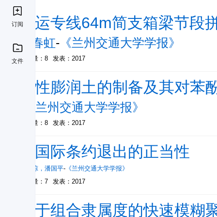
客运专线64m简支箱梁节段
订阅
刘春虹
-
《兰州交通大学学报》
被引量：8
发表：2017
文件
改性膨润土的制备及其对苯
-
《兰州交通大学学报》
被引量：8
发表：2017
论国际条约退出的正当性
张雅琼
，
潘国平
-
《兰州交通大学学报》
被引量：7
发表：2017
基于组合隶属度的快速模糊