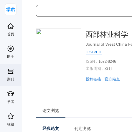
西部林业科学
首页
Journal of West China F
CSTPCD
助手
ISSN :
1672-8246
出版周期 :
双月
投稿链接
官方站点
期刊
学者
论文浏览
收藏
经典论文
|
刊期浏览