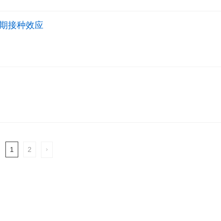
期接种效应
1
2
