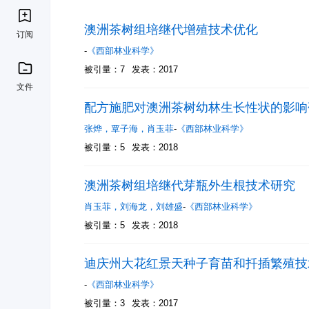
澳洲茶树组培继代增殖技术优化
订阅
-
《西部林业科学》
被引量：7
发表：2017
文件
配方施肥对澳洲茶树幼林生长性状的影响
张烨
，
覃子海
，
肖玉菲
-
《西部林业科学》
被引量：5
发表：2018
澳洲茶树组培继代芽瓶外生根技术研究
肖玉菲
，
刘海龙
，
刘雄盛
-
《西部林业科学》
被引量：5
发表：2018
迪庆州大花红景天种子育苗和扦插繁殖技
-
《西部林业科学》
被引量：3
发表：2017