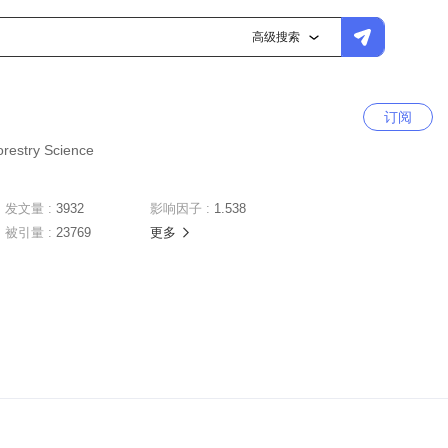
高级搜索
订阅
orestry Science
发文量 :
3932
影响因子 :
1.538
被引量 :
23769
更多