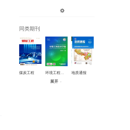

登录
注册
同类期刊
煤炭工程
环境工程技术学报
地质通报
展开

自然灾害学报
沈阳工业大学学报
国外电子测量技术