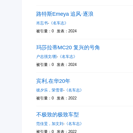
路特斯Emeya 追风·逐浪
肖忘书
-
《名车志》
被引量：0
发表：2024
玛莎拉蒂MC20 复兴的号角
户志强文/图
-
《名车志》
被引量：0
发表：2024
宾利,在华20年
彼夕乐
，
荣雪霏
-
《名车志》
被引量：0
发表：2022
不极致的极致车型
范佳旻
，
加文刘
-
《名车志》
被引量：0
发表：2022