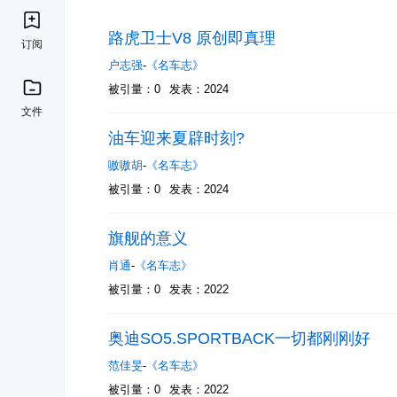
路虎卫士V8 原创即真理
订阅
户志强
-
《名车志》
被引量：0
发表：2024
文件
油车迎来夏辟时刻?
嗷嗷胡
-
《名车志》
被引量：0
发表：2024
旗舰的意义
肖通
-
《名车志》
被引量：0
发表：2022
奥迪SO5.SPORTBACK一切都刚刚好
范佳旻
-
《名车志》
被引量：0
发表：2022