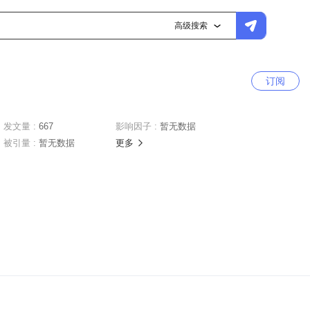
高级搜索
订阅
发文量 :
667
影响因子 :
暂无数据
被引量 :
暂无数据
更多