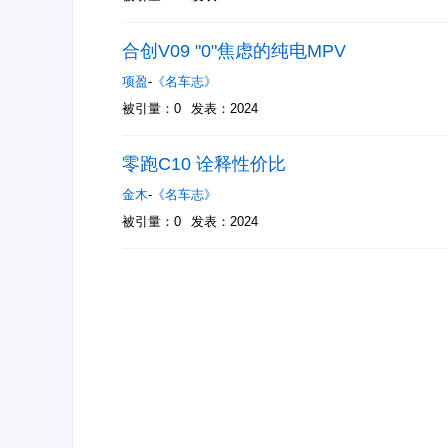
合创V09 "0"焦虑的纯电MPV
项盈
-
《名车志》
被引量：0
发表：2024
零跑C10 诠释性价比
金木
-
《名车志》
被引量：0
发表：2024