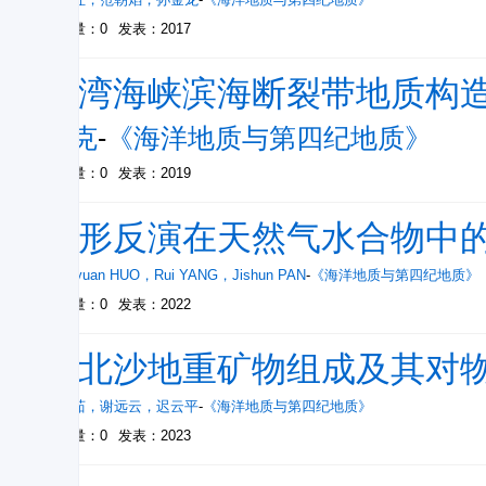
被引量：0
发表：2017
台湾海峡滨海断裂带地质构
邓克
-
《海洋地质与第四纪地质》
被引量：0
发表：2019
波形反演在天然气水合物中
Yuanyuan HUO
，
Rui YANG
，
Jishun PAN
-
《海洋地质与第四纪地质》
被引量：0
发表：2022
东北沙地重矿物组成及其对
张鑫茹
，
谢远云
，
迟云平
-
《海洋地质与第四纪地质》
被引量：0
发表：2023