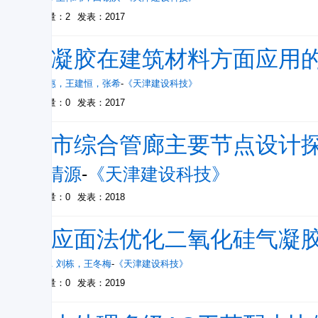
被引量：2
发表：2017
气凝胶在建筑材料方面应用
王思惠
，
王建恒
，
张希
-
《天津建设科技》
被引量：0
发表：2017
城市综合管廊主要节点设计
胡清源
-
《天津建设科技》
被引量：0
发表：2018
响应面法优化二氧化硅气凝
张希
，
刘栋
，
王冬梅
-
《天津建设科技》
被引量：0
发表：2019