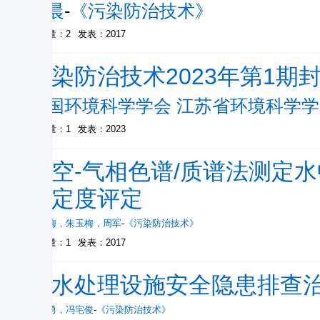
张晨
-
《污染防治技术》
被引量：2
发表：2017
污染防治技术2023年第1期
中国环境科学学会 江苏省环境科学学
被引量：1
发表：2023
顶空-气相色谱/质谱法测定
确定度评定
孙红梅
，
朱玉梅
，
周军
-
《污染防治技术》
被引量：1
发表：2017
污水处理设施安全隐患排查
殷祥勇
，
冯宅俊
-
《污染防治技术》