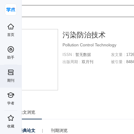
污染防治技术
首页
Pollution Control Technology
ISSN :
暂无数据
发文量 :
172
助手
出版周期 :
双月刊
被引量 :
848
期刊
学者
论文浏览
收藏
经典论文
|
刊期浏览