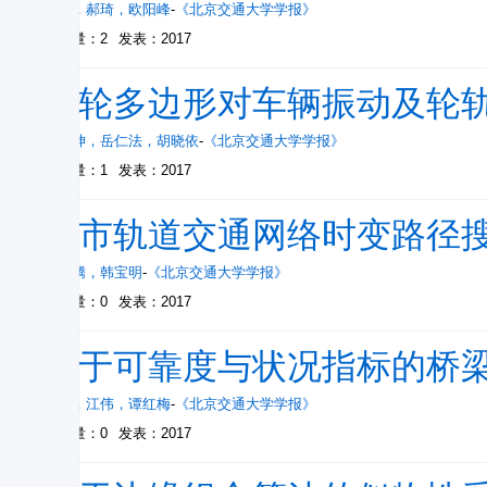
刘强
，
郝琦
，
欧阳峰
-
《北京交通大学学报》
被引量：2
发表：2017
车轮多边形对车辆振动及轮
宋志坤
，
岳仁法
，
胡晓依
-
《北京交通大学学报》
被引量：1
发表：2017
城市轨道交通网络时变路径
周玮腾
，
韩宝明
-
《北京交通大学学报》
被引量：0
发表：2017
基于可靠度与状况指标的桥
曾勇
，
江伟
，
谭红梅
-
《北京交通大学学报》
被引量：0
发表：2017