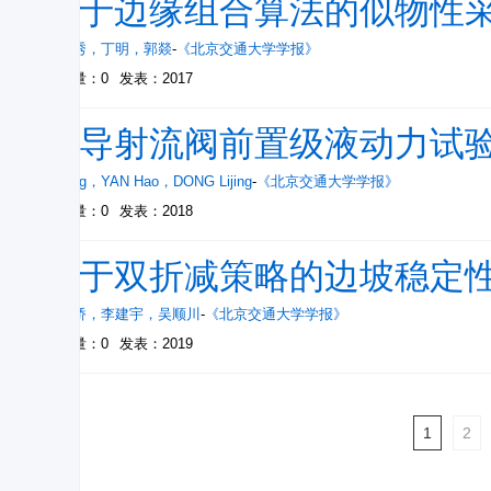
基于边缘组合算法的似物性
付文秀
，
丁明
，
郭燚
-
《北京交通大学学报》
被引量：0
发表：2017
偏导射流阀前置级液动力试
LI Jing
，
YAN Hao
，
DONG Lijing
-
《北京交通大学学报》
被引量：0
发表：2018
基于双折减策略的边坡稳定
成子桥
，
李建宇
，
吴顺川
-
《北京交通大学学报》
被引量：0
发表：2019
1
2