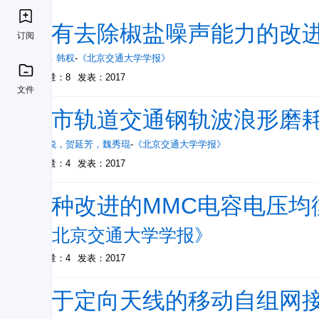
具有去除椒盐噪声能力的改
订阅
周航
，
韩权
-
《北京交通大学学报》
被引量：8
发表：2017
文件
城市轨道交通钢轨波浪形磨
翟国锐
，
贺延芳
，
魏秀琨
-
《北京交通大学学报》
被引量：4
发表：2017
一种改进的MMC电容电压均
-
《北京交通大学学报》
被引量：4
发表：2017
基于定向天线的移动自组网