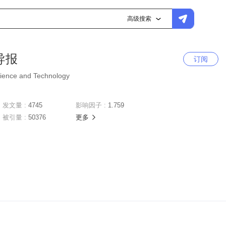
高级搜索
导报
订阅
Science and Technology
发文量 :
4745
影响因子 :
1.759
被引量 :
50376
更多