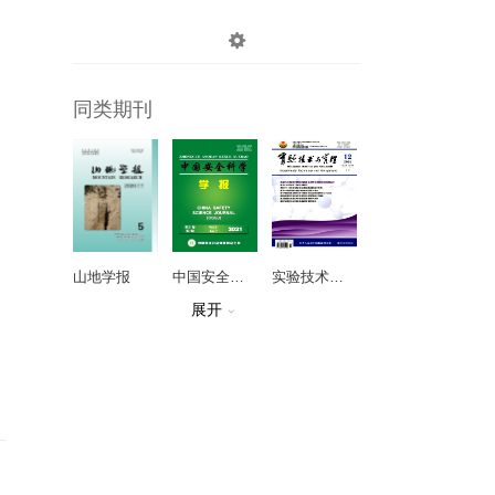

登录
注册
同类期刊
山地学报
中国安全科学学报
实验技术与管理
展开

世界科技研究与发展
暴雨灾害
中国土地