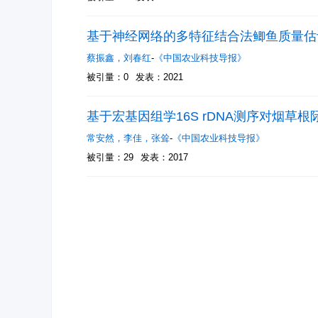
基于神经网络的多特征结合法鲫鱼质量估
蔡振鑫
，
刘春红
-
《中国农业科技导报》
被引量：0
发表：2021
基于宏基因组学16S rDNA测序对烟草
常安然
，
李佳
，
张耸
-
《中国农业科技导报》
被引量：29
发表：2017