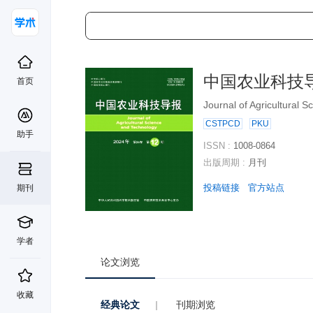
中国农业科技
首页
Journal of Agricultural 
CSTPCD
PKU
助手
ISSN :
1008-0864
出版周期 :
月刊
投稿链接
官方站点
期刊
学者
论文浏览
收藏
经典论文
|
刊期浏览