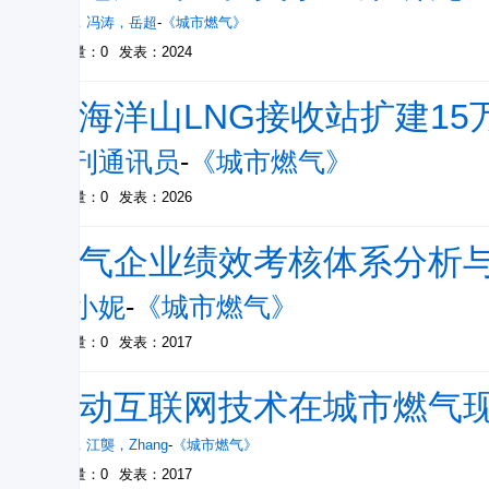
王夏
，
冯涛
，
岳超
-
《城市燃气》
被引量：0
发表：2024
上海洋山LNG接收站扩建15
本刊通讯员
-
《城市燃气》
被引量：0
发表：2026
燃气企业绩效考核体系分析
王小妮
-
《城市燃气》
被引量：0
发表：2017
移动互联网技术在城市燃气
张静
，
江龑
，
Zhang
-
《城市燃气》
被引量：0
发表：2017