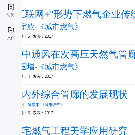
"互联网+"形势下燃气企业
订阅
张宇欣
-
《城市燃气》
被引量：5
发表：2017
文件
集中通风在次高压天然气管
杨国增
-
《城市燃气》
被引量：4
发表：2017
国内外综合管廊的发展现状
李昭阳
，
解东来
-
《城市燃气》
被引量：3
发表：2017
住宅燃气工程美学应用研究