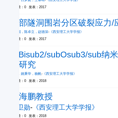
被引量：0
发表：2017
深部隧洞围岩分区破裂应力/
朱训国
，
陈卓立
，
赵德深
-
《西安理工大学学报》
被引量：0
发表：2017
α-Bisub2/subOsub3/
能研究
张亭
，
姚秉华
，
杨帆
-
《西安理工大学学报》
被引量：0
发表：2018
任海鹏教授
王卫勋
-
《西安理工大学学报》
被引量：0
发表：2018