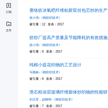
赛络纺冰氧吧纤维粘胶双丝包芯纱的生产
订阅
侯小伟
-
《棉纺织技术》
被引量：12
发表：2017
文件
纺纱厂提高产质量及节能降耗的有效措施
侯小伟
-
《棉纺织技术》
被引量：9
发表：2017
纯棉小提花织物的工艺设计
马顺彬
-
《棉纺织技术》
被引量：8
发表：2017
滑石粉涂层玻璃纤维膨体纱织物的性能研
刘元军
，
赵晓明
-
《棉纺织技术》
被引量：7
发表：2017