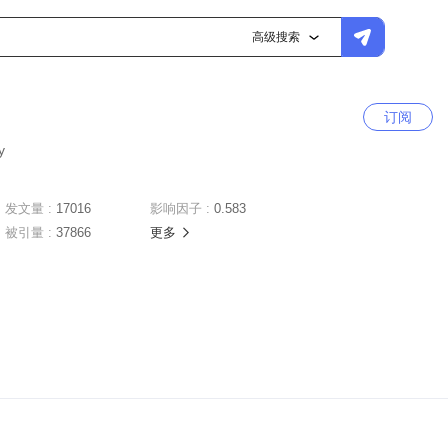
高级搜索
订阅
y
发文量 :
17016
影响因子 :
0.583
被引量 :
37866
更多