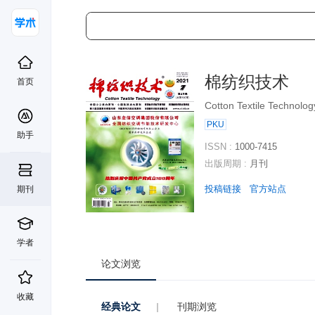
棉纺织技术
首页
Cotton Textile Technolog
PKU
助手
ISSN :
1000-7415
出版周期 :
月刊
投稿链接
官方站点
期刊
学者
论文浏览
收藏
经典论文
|
刊期浏览