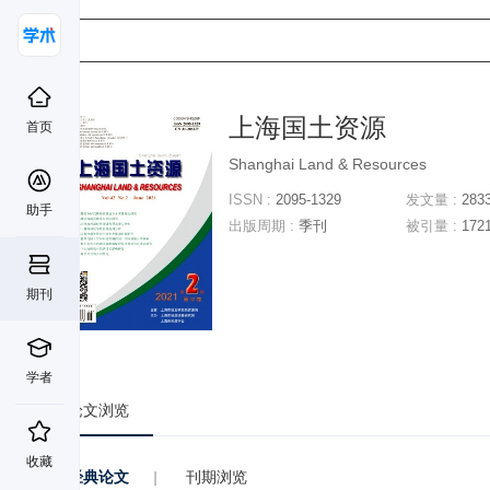
上海国土资源
首页
Shanghai Land & Resources
ISSN :
2095-1329
发文量 :
283
助手
出版周期 :
季刊
被引量 :
172
期刊
学者
论文浏览
收藏
经典论文
|
刊期浏览