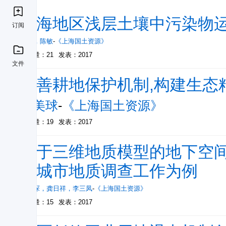
上海地区浅层土壤中污染物
订阅
葛佳
，
陈敏
-
《上海国土资源》
被引量：21
发表：2017
文件
完善耕地保护机制,构建生态
陈美球
-
《上海国土资源》
被引量：19
发表：2017
基于三维地质模型的地下空
兴城市地质调查工作为例
方寅琛
，
龚日祥
，
李三凤
-
《上海国土资源》
被引量：15
发表：2017