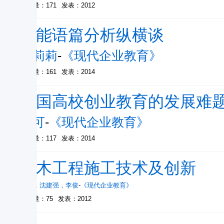
被引量：171
发表：2012
功能语篇分析纵横谈
吴莉莉
-
《现代企业教育》
被引量：161
发表：2014
中国高校创业教育的发展难
黄可
-
《现代企业教育》
被引量：117
发表：2014
土木工程施工技术及创新
吴磊
，
沈建强
，
李俊
-
《现代企业教育》
被引量：75
发表：2012